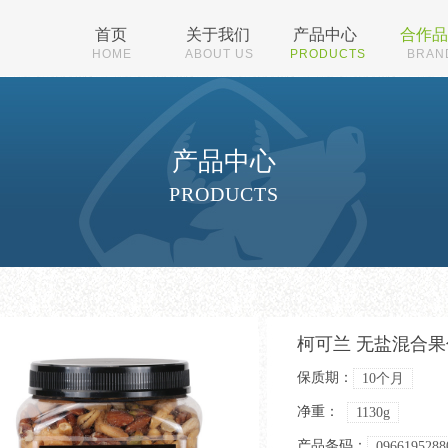
首页
关于我们
产品中心
合作品
HOME
ABOUT US
PRODUCTS
BRAN
产品中心
PRODUCTS
柯可兰 无盐混合果仁 
保质期：
10个月
净重：
1130g
产品条码：
0966195288