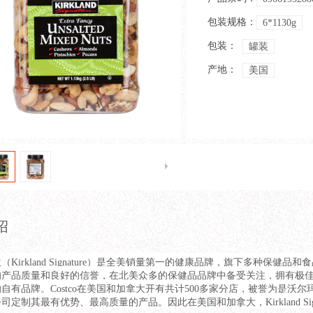
包装规格：
6*1130g
包装：
罐装
产地：
美国
绍
irkland Signature）是全美销量第一的健康品牌，旗下多种保健品和
产品质量和良好的信誉，在北美众多的保健品品牌中备受关注，拥有极佳的口
有品牌。Costco在美国和加拿大开有共计500多家分店，被誉为是沃尔玛唯一害
司定制其最有优势、最高质量的产品。因此在美国和加拿大，Kirkland Si