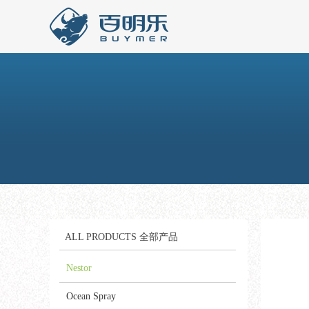
ALL PRODUCTS 全部产品
ALL PRODUCTS 全部产品
Nestor
Nestor
Bragg
Ocean Spray