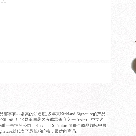
食品
都享有非常高的知名度,多年来Kirkland Signature的产品
碑 ！ 它是美国著名仓储零售商之王Costco（中文名：
怕的公司。Kirkland Signature向每个商品领域中最
gnature就代表了最低的价格，最优的商品。