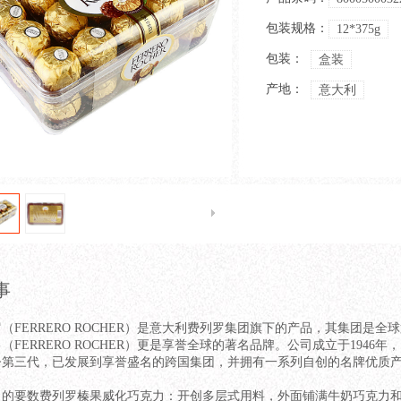
包装规格：
12*375g
包装：
盒装
产地：
意大利
事
ERRERO ROCHER）是意大利费列罗集团旗下的产品，其集团是全
（FERRERO ROCHER）更是享誉全球的著名品牌。公司成立于1946年，
今第三代，已发展到享誉盛名的跨国集团，并拥有一系列自创的名牌优质
数费列罗榛果威化巧克力：开创多层式用料，外面铺满牛奶巧克力和碎榛子