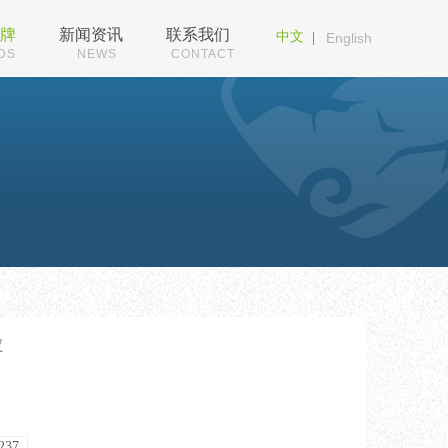
牌
新闻资讯
联系我们
中文
|
English
DS
NEWS
CONTACT
粒
237