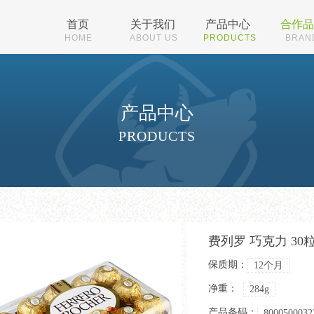
首页
关于我们
产品中心
合作品
HOME
ABOUT US
PRODUCTS
BRAN
产品中心
PRODUCTS
费列罗 巧克力 30
保质期：
12个月
净重：
284g
产品条码：
8000500032