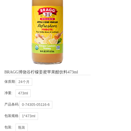
BRAGG博饶谷柠檬姜蜜苹果醋饮料473ml
保质期:
24个月
净重:
473ml
产品条码:
0-74305-05116-6
包装规格:
1*473ml
包装:
瓶装